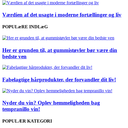
Værdien af det usagte i moderne fortællinger og liv
POPULæRE INDLæG
Her er grunden til, at gummistøvler bør være din
bedste ven
Fabelagtige hårprodukter, der forvandler dit liv!
Nyder du vin? Oplev hemmeligheden bag
tempranillo vin!
POPULÆR KATEGORI