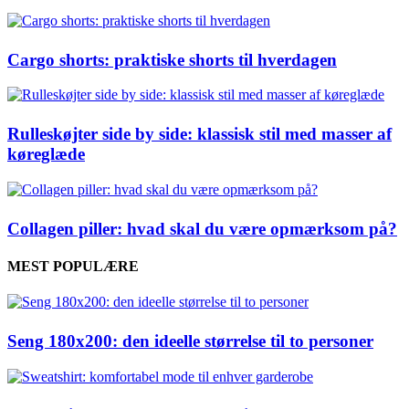
Cargo shorts: praktiske shorts til hverdagen
Rulleskøjter side by side: klassisk stil med masser af
køreglæde
Collagen piller: hvad skal du være opmærksom på?
MEST POPULÆRE
Seng 180x200: den ideelle størrelse til to personer