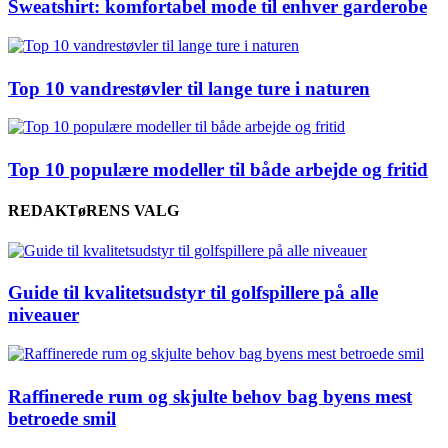
Sweatshirt: komfortabel mode til enhver garderobe
Top 10 vandrestøvler til lange ture i naturen
Top 10 populære modeller til både arbejde og fritid
REDAKTøRENS VALG
Guide til kvalitetsudstyr til golfspillere på alle
niveauer
Raffinerede rum og skjulte behov bag byens mest
betroede smil