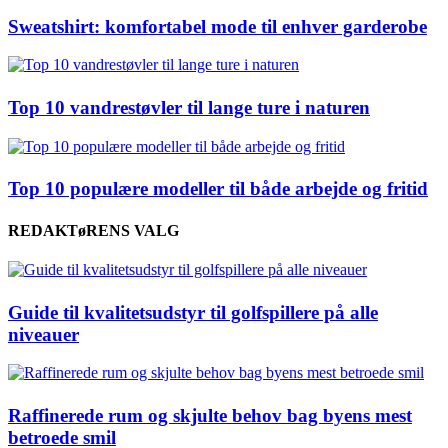
Sweatshirt: komfortabel mode til enhver garderobe
Top 10 vandrestøvler til lange ture i naturen
Top 10 populære modeller til både arbejde og fritid
REDAKTøRENS VALG
Guide til kvalitetsudstyr til golfspillere på alle
niveauer
Raffinerede rum og skjulte behov bag byens mest
betroede smil