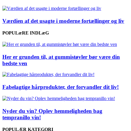
Værdien af det usagte i moderne fortællinger og liv
POPULæRE INDLæG
Her er grunden til, at gummistøvler bør være din
bedste ven
Fabelagtige hårprodukter, der forvandler dit liv!
Nyder du vin? Oplev hemmeligheden bag
tempranillo vin!
POPULÆR KATEGORI