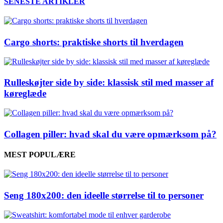
SENESTE ARTIKLER
Cargo shorts: praktiske shorts til hverdagen
Rulleskøjter side by side: klassisk stil med masser af
køreglæde
Collagen piller: hvad skal du være opmærksom på?
MEST POPULÆRE
Seng 180x200: den ideelle størrelse til to personer