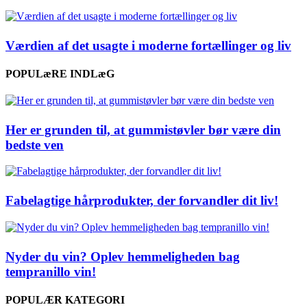
Værdien af det usagte i moderne fortællinger og liv
POPULæRE INDLæG
Her er grunden til, at gummistøvler bør være din
bedste ven
Fabelagtige hårprodukter, der forvandler dit liv!
Nyder du vin? Oplev hemmeligheden bag
tempranillo vin!
POPULÆR KATEGORI