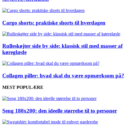
Cargo shorts: praktiske shorts til hverdagen
Rulleskøjter side by side: klassisk stil med masser af
køreglæde
Collagen piller: hvad skal du være opmærksom på?
MEST POPULÆRE
Seng 180x200: den ideelle størrelse til to personer