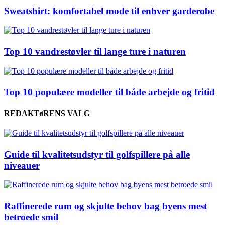
Sweatshirt: komfortabel mode til enhver garderobe
Top 10 vandrestøvler til lange ture i naturen
Top 10 populære modeller til både arbejde og fritid
REDAKTøRENS VALG
Guide til kvalitetsudstyr til golfspillere på alle
niveauer
Raffinerede rum og skjulte behov bag byens mest
betroede smil