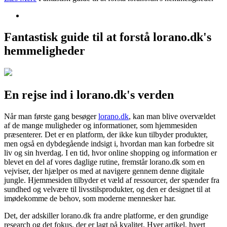
Fantastisk guide til at forstå lorano.dk's
hemmeligheder
En rejse ind i lorano.dk's verden
Når man første gang besøger
lorano.dk
, kan man blive overvældet
af de mange muligheder og informationer, som hjemmesiden
præsenterer. Det er en platform, der ikke kun tilbyder produkter,
men også en dybdegående indsigt i, hvordan man kan forbedre sit
liv og sin hverdag. I en tid, hvor online shopping og information er
blevet en del af vores daglige rutine, fremstår lorano.dk som en
vejviser, der hjælper os med at navigere gennem denne digitale
jungle. Hjemmesiden tilbyder et væld af ressourcer, der spænder fra
sundhed og velvære til livsstilsprodukter, og den er designet til at
imødekomme de behov, som moderne mennesker har.
Det, der adskiller lorano.dk fra andre platforme, er den grundige
research og det fokus, der er lagt på kvalitet. Hver artikel, hvert