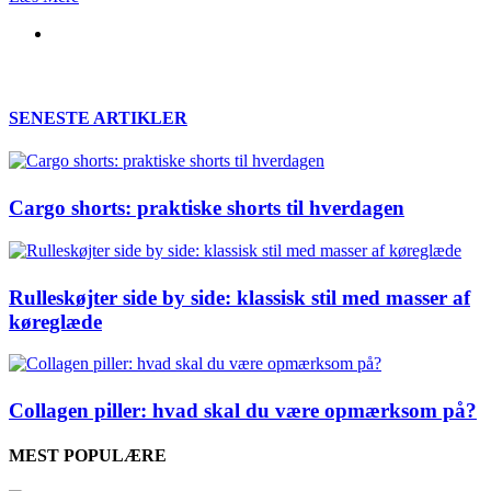
SENESTE ARTIKLER
Cargo shorts: praktiske shorts til hverdagen
Rulleskøjter side by side: klassisk stil med masser af
køreglæde
Collagen piller: hvad skal du være opmærksom på?
MEST POPULÆRE