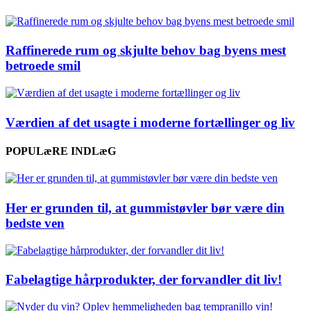
Raffinerede rum og skjulte behov bag byens mest
betroede smil
Værdien af det usagte i moderne fortællinger og liv
POPULæRE INDLæG
Her er grunden til, at gummistøvler bør være din
bedste ven
Fabelagtige hårprodukter, der forvandler dit liv!