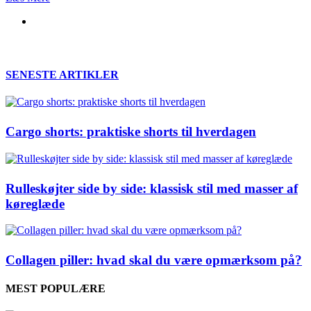
SENESTE ARTIKLER
Cargo shorts: praktiske shorts til hverdagen
Rulleskøjter side by side: klassisk stil med masser af
køreglæde
Collagen piller: hvad skal du være opmærksom på?
MEST POPULÆRE