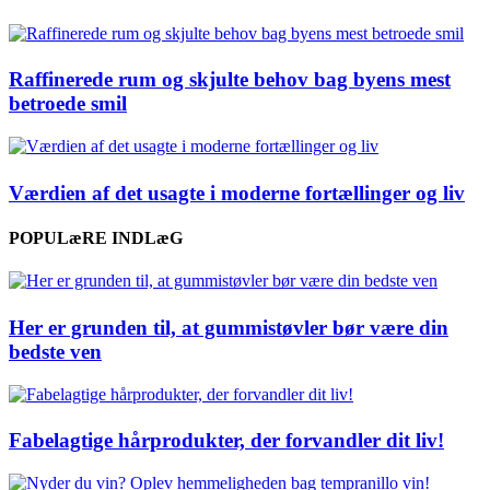
Raffinerede rum og skjulte behov bag byens mest
betroede smil
Værdien af det usagte i moderne fortællinger og liv
POPULæRE INDLæG
Her er grunden til, at gummistøvler bør være din
bedste ven
Fabelagtige hårprodukter, der forvandler dit liv!