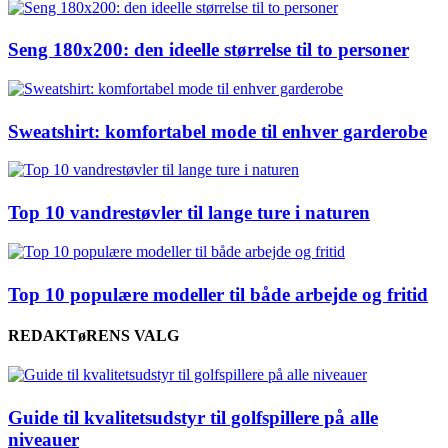
Seng 180x200: den ideelle størrelse til to personer
Sweatshirt: komfortabel mode til enhver garderobe
Top 10 vandrestøvler til lange ture i naturen
Top 10 populære modeller til både arbejde og fritid
REDAKTøRENS VALG
Guide til kvalitetsudstyr til golfspillere på alle
niveauer