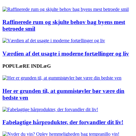
Raffinerede rum og skjulte behov bag byens mest
betroede smil
Værdien af det usagte i moderne fortællinger og liv
POPULæRE INDLæG
Her er grunden til, at gummistøvler bør være din
bedste ven
Fabelagtige hårprodukter, der forvandler dit liv!