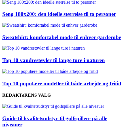
Seng 180x200: den ideelle størrelse til to personer
Sweatshirt: komfortabel mode til enhver garderobe
Top 10 vandrestøvler til lange ture i naturen
Top 10 populære modeller til både arbejde og fritid
REDAKTøRENS VALG
Guide til kvalitetsudstyr til golfspillere på alle
niveauer