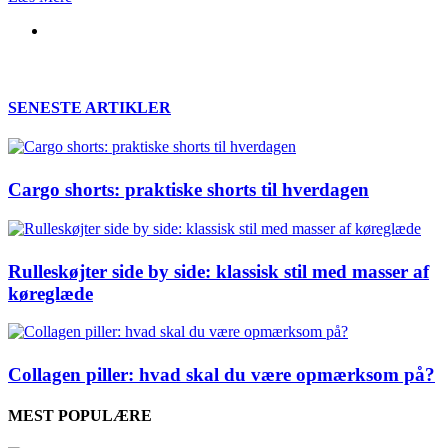
SENESTE ARTIKLER
Cargo shorts: praktiske shorts til hverdagen
Rulleskøjter side by side: klassisk stil med masser af
køreglæde
Collagen piller: hvad skal du være opmærksom på?
MEST POPULÆRE