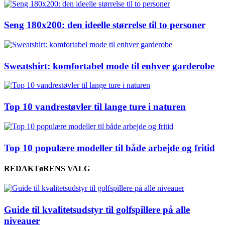
Seng 180x200: den ideelle størrelse til to personer
Sweatshirt: komfortabel mode til enhver garderobe
Top 10 vandrestøvler til lange ture i naturen
Top 10 populære modeller til både arbejde og fritid
REDAKTøRENS VALG
Guide til kvalitetsudstyr til golfspillere på alle
niveauer