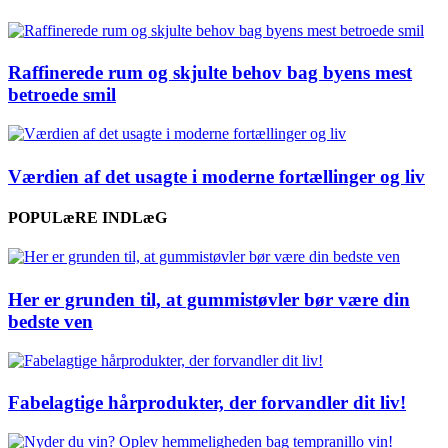
Raffinerede rum og skjulte behov bag byens mest
betroede smil
Værdien af det usagte i moderne fortællinger og liv
POPULæRE INDLæG
Her er grunden til, at gummistøvler bør være din
bedste ven
Fabelagtige hårprodukter, der forvandler dit liv!