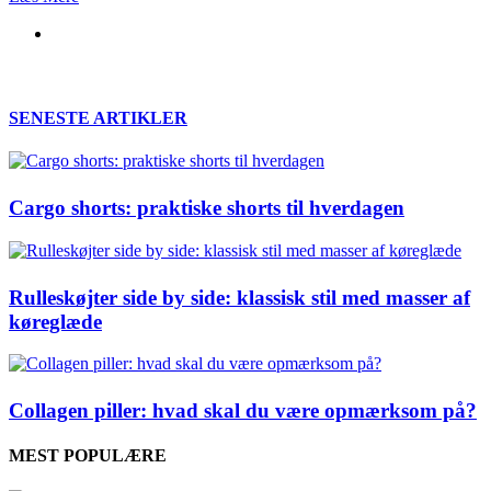
SENESTE ARTIKLER
Cargo shorts: praktiske shorts til hverdagen
Rulleskøjter side by side: klassisk stil med masser af
køreglæde
Collagen piller: hvad skal du være opmærksom på?
MEST POPULÆRE