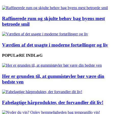
Raffinerede rum og skjulte behov bag byens mest
betroede smil
Værdien af det usagte i moderne fortællinger og liv
POPULæRE INDLæG
Her er grunden til, at gummistøvler bør være din
bedste ven
Fabelagtige hårprodukter, der forvandler dit liv!