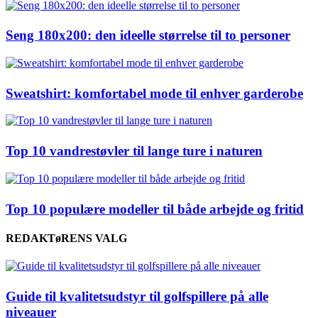
Seng 180x200: den ideelle størrelse til to personer
Sweatshirt: komfortabel mode til enhver garderobe
Top 10 vandrestøvler til lange ture i naturen
Top 10 populære modeller til både arbejde og fritid
REDAKTøRENS VALG
Guide til kvalitetsudstyr til golfspillere på alle
niveauer