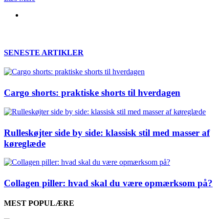
SENESTE ARTIKLER
Cargo shorts: praktiske shorts til hverdagen
Rulleskøjter side by side: klassisk stil med masser af
køreglæde
Collagen piller: hvad skal du være opmærksom på?
MEST POPULÆRE