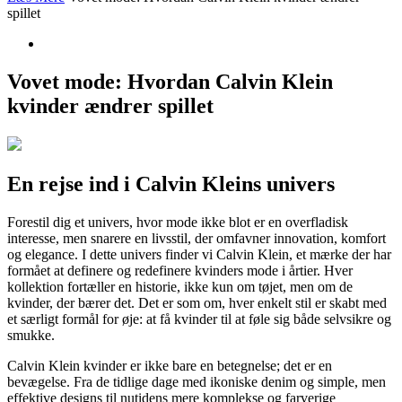
spillet
Vovet mode: Hvordan Calvin Klein
kvinder ændrer spillet
En rejse ind i Calvin Kleins univers
Forestil dig et univers, hvor mode ikke blot er en overfladisk
interesse, men snarere en livsstil, der omfavner innovation, komfort
og elegance. I dette univers finder vi Calvin Klein, et mærke der har
formået at definere og redefinere kvinders mode i årtier. Hver
kollektion fortæller en historie, ikke kun om tøjet, men om de
kvinder, der bærer det. Det er som om, hver enkelt stil er skabt med
et særligt formål for øje: at få kvinder til at føle sig både selvsikre og
smukke.
Calvin Klein kvinder er ikke bare en betegnelse; det er en
bevægelse. Fra de tidlige dage med ikoniske denim og simple, men
effektive designs til nutidens mere komplekse og farverige