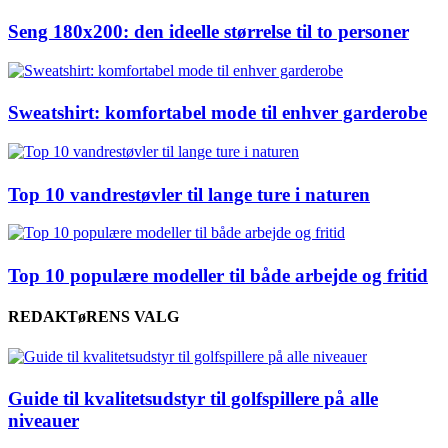
Seng 180x200: den ideelle størrelse til to personer
Sweatshirt: komfortabel mode til enhver garderobe
Top 10 vandrestøvler til lange ture i naturen
Top 10 populære modeller til både arbejde og fritid
REDAKTøRENS VALG
Guide til kvalitetsudstyr til golfspillere på alle
niveauer