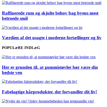
Raffinerede rum og skjulte behov bag byens mest
betroede smil
Værdien af det usagte i moderne fortællinger og liv
POPULæRE INDLæG
Her er grunden til, at gummistøvler bør være din
bedste ven
Fabelagtige hårprodukter, der forvandler dit liv!