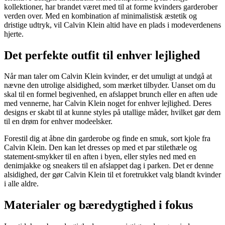
kollektioner, har brandet været med til at forme kvinders garderober
verden over. Med en kombination af minimalistisk æstetik og
dristige udtryk, vil Calvin Klein altid have en plads i modeverdenens
hjerte.
Det perfekte outfit til enhver lejlighed
Når man taler om Calvin Klein kvinder, er det umuligt at undgå at
nævne den utrolige alsidighed, som mærket tilbyder. Uanset om du
skal til en formel begivenhed, en afslappet brunch eller en aften ude
med vennerne, har Calvin Klein noget for enhver lejlighed. Deres
designs er skabt til at kunne styles på utallige måder, hvilket gør dem
til en drøm for enhver modeelsker.
Forestil dig at åbne din garderobe og finde en smuk, sort kjole fra
Calvin Klein. Den kan let dresses op med et par stilethæle og
statement-smykker til en aften i byen, eller styles ned med en
denimjakke og sneakers til en afslappet dag i parken. Det er denne
alsidighed, der gør Calvin Klein til et foretrukket valg blandt kvinder
i alle aldre.
Materialer og bæredygtighed i fokus